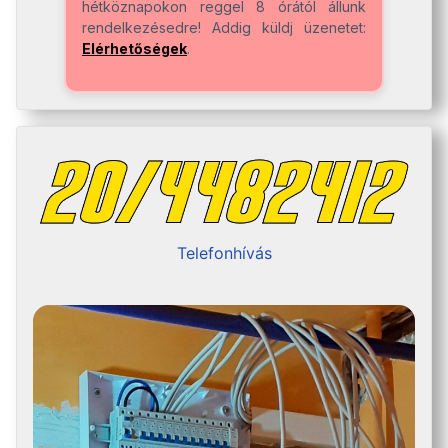
hétköznapokon reggel 8 órától állunk
rendelkezésedre! Addig küldj üzenetet:
Elérhetőségek
.
Telefonhívás