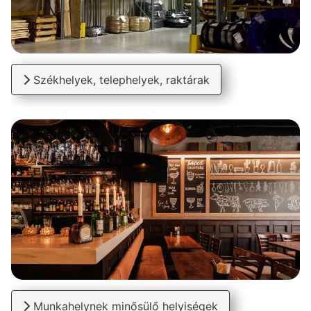
Székhelyek, telephelyek, raktárak
Munkahelynek minősülő helyiségek