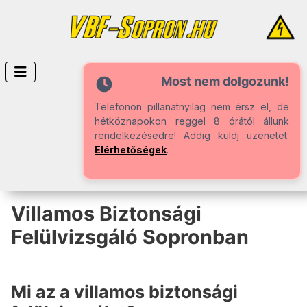
Most nem dolgozunk!
Telefonon pillanatnyilag nem érsz el, de
hétköznapokon reggel 8 órától állunk
rendelkezésedre! Addig küldj üzenetet:
Elérhetőségek
.
Villamos Biztonsági
Felülvizsgáló Sopronban
Mi az a villamos biztonsági