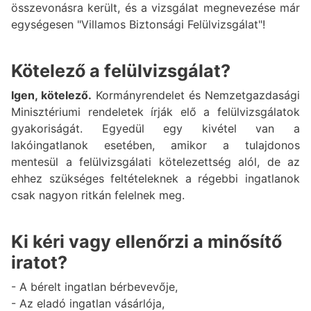
összevonásra került, és a vizsgálat megnevezése már
egységesen "Villamos Biztonsági Felülvizsgálat"!
Kötelező a felülvizsgálat?
Igen, kötelező.
Kormányrendelet és Nemzetgazdasági
Minisztériumi rendeletek írják elő a felülvizsgálatok
gyakoriságát. Egyedül egy kivétel van a
lakóingatlanok esetében, amikor a tulajdonos
mentesül a felülvizsgálati kötelezettség alól, de az
ehhez szükséges feltételeknek a régebbi ingatlanok
csak nagyon ritkán felelnek meg.
Ki kéri vagy ellenőrzi a minősítő
iratot?
- A bérelt ingatlan bérbevevője,
- Az eladó ingatlan vásárlója,