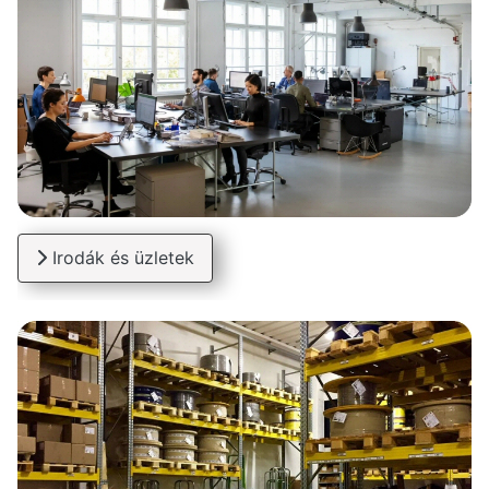
Irodák és üzletek