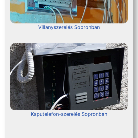
Villanyszerelés Sopronban
Kaputelefon-szerelés Sopronban