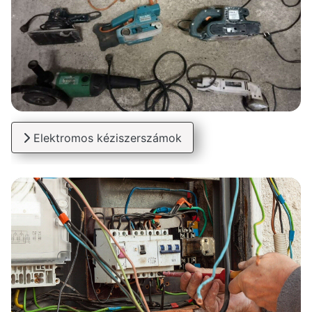
Elektromos kéziszerszámok