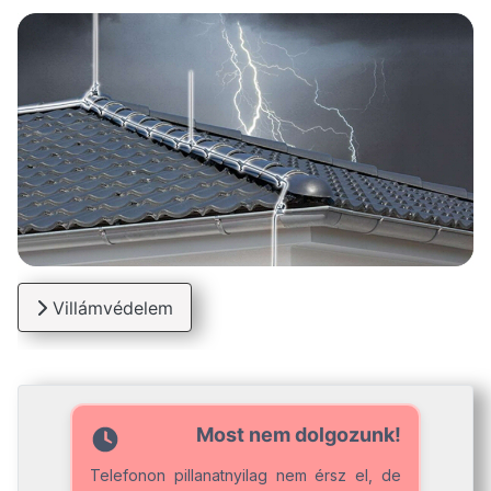
Villámvédelem
Most nem dolgozunk!
Telefonon pillanatnyilag nem érsz el, de