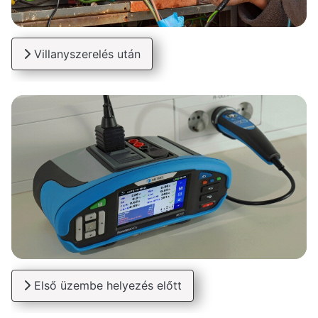
Villanyszerelés után
Első üzembe helyezés előtt