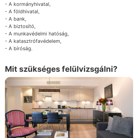
- A kormányhivatal,
- A földhivatal,
- A bank,
- A biztosító,
- A munkavédelmi hatóság,
- A katasztrófavédelem,
- A bíróság.
Mit szükséges felülvizsgálni?