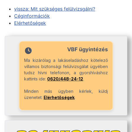
vissza: Mit szükséges felülvizsgálni?
Céginformációk
Elérhetőségek
VBF ügyintézés
Ma kizárólag a lakáseladáshoz kötelező
villamos biztonsági felülvizsgálat ügyében
tudsz hívni telefonon, a gyorshíváshoz
kattints ide:
0620/448-24-12
.
Minden más ügyben kérlek, küldj
üzenetet:
Elérhetőségek
.