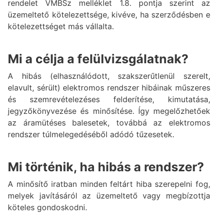
rendelet VMBSz melléklet 1.8. pontja szerint az
üzemeltető kötelezettsége, kivéve, ha szerződésben e
kötelezettséget más vállalta.
Mi a célja a felülvizsgálatnak?
A hibás (elhasználódott, szakszerűtlenül szerelt,
elavult, sérült) elektromos rendszer hibáinak műszeres
és szemrevételezéses felderítése, kimutatása,
jegyzőkönyvezése és minősítése. Így megelőzhetőek
az áramütéses balesetek, továbbá az elektromos
rendszer túlmelegedéséből adódó tűzesetek.
Mi történik, ha hibás a rendszer?
A minősítő iratban minden feltárt hiba szerepelni fog,
melyek javításáról az üzemeltető vagy megbízottja
köteles gondoskodni.