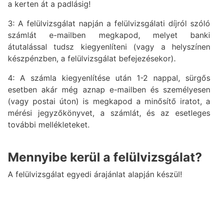
a kerten át a padlásig!
3: A felülvizsgálat napján a felülvizsgálati díjról szóló
számlát e-mailben megkapod, melyet banki
átutalással tudsz kiegyenlíteni (vagy a helyszínen
készpénzben, a felülvizsgálat befejezésekor).
4: A számla kiegyenlítése után 1-2 nappal, sürgős
esetben akár még aznap e-mailben és személyesen
(vagy postai úton) is megkapod a minősítő iratot, a
mérési jegyzőkönyvet, a számlát, és az esetleges
további mellékleteket.
Mennyibe kerül a felülvizsgálat?
A felülvizsgálat egyedi árajánlat alapján készül!