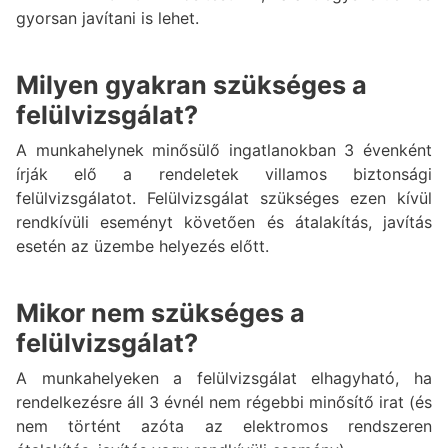
gyorsan javítani is lehet.
Milyen gyakran szükséges a
felülvizsgálat?
A munkahelynek minősülő ingatlanokban 3 évenként
írják elő a rendeletek villamos biztonsági
felülvizsgálatot. Felülvizsgálat szükséges ezen kívül
rendkívüli eseményt követően és átalakítás, javítás
esetén az üzembe helyezés előtt.
Mikor nem szükséges a
felülvizsgálat?
A munkahelyeken a felülvizsgálat elhagyható, ha
rendelkezésre áll 3 évnél nem régebbi minősítő irat (és
nem történt azóta az elektromos rendszeren