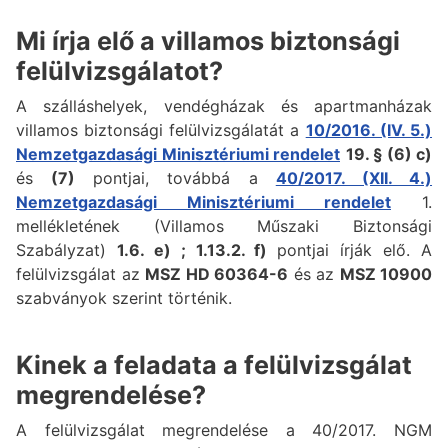
Mi írja elő a villamos biztonsági
felülvizsgálatot?
A szálláshelyek, vendégházak és apartmanházak
villamos biztonsági felülvizsgálatát a
10/2016. (IV. 5.)
Nemzetgazdasági Minisztériumi rendelet
19. § (6) c)
és
(7)
pontjai, továbbá a
40/2017. (XII. 4.)
Nemzetgazdasági Minisztériumi rendelet
1.
mellékletének (Villamos Műszaki Biztonsági
Szabályzat)
1.6. e) ; 1.13.2. f)
pontjai írják elő. A
felülvizsgálat az
MSZ HD 60364-6
és az
MSZ 10900
szabványok szerint történik.
Kinek a feladata a felülvizsgálat
megrendelése?
A felülvizsgálat megrendelése a 40/2017. NGM